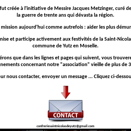
fut créée à l'initiative de Messire Jacques Metzinger, curé de
la guerre de trente ans qui dévasta la région.
 mission aujourd'hui comme autrefois : aider les plus démun
anise et participe activement aux festivités de la Saint-Nicola
commune de Yutz en Moselle.
rons que dans les lignes et pages qui suivent, vous trouvere
gnements concernant notre "association" vieille de plus de 3
ur nous contacter, envoyer un message ... Cliquez ci-dessou
confreriesaintnicolasdeyutz@gmail.com