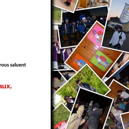
vous saluent
aux.