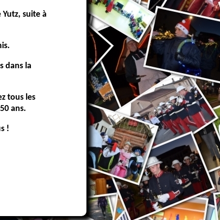
 Yutz, suite à
is.
s dans la
z tous les
50 ans.
s !