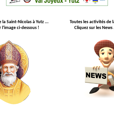
e la Saint-Nicolas à Yutz ...
Toutes les activités de l
r l'image ci-dessous !
Cliquez sur les News .