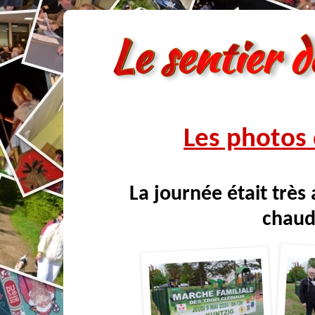
Les photos 
La journée était très 
chaud,